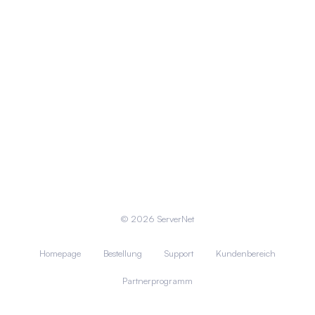
© 2026 ServerNet
Homepage
Bestellung
Support
Kundenbereich
Partnerprogramm