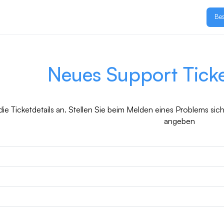
Be
Neues Support Ticket
ie Ticketdetails an. Stellen Sie beim Melden eines Problems sich
angeben