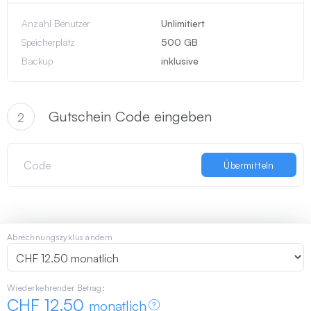
Anzahl Benutzer
Unlimitiert
Speicherplatz
500 GB
Backup
inklusive
Gutschein Code eingeben
2
Übermitteln
Abrechnungszyklus ändern
Wiederkehrender Betrag:
CHF 12.50
monatlich