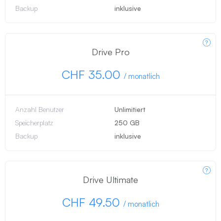
Backup
inklusive
Drive Pro
CHF 35.00
/
monatlich
Anzahl Benutzer
Unlimitiert
Speicherplatz
250 GB
Backup
inklusive
Drive Ultimate
CHF 49.50
/
monatlich