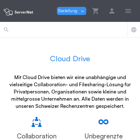
shopping_cart
person
menu
Bestellung
expand_more
search
language
Cloud Drive
Mit Cloud Drive bieten wir eine unabhängige und
vielseitige Collaboration- und Filesharing-Lösung für
Privatpersonen, Organisationen sowie kleine und
mittelgrosse Unternehmen an. Alle Daten werden in
unseren Schweizer Rechenzentren gespeichert.
Collaboration
Unbegrenzte