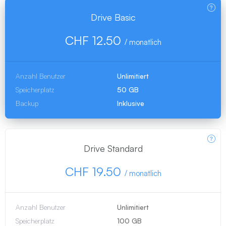
Drive Basic
CHF 12.50
/
monatlich
Anzahl Benutzer
Unlimitiert
Speicherplatz
50 GB
Backup
Inklusive
Drive Standard
CHF 19.50
/
monatlich
Anzahl Benutzer
Unlimitiert
Speicherplatz
100 GB